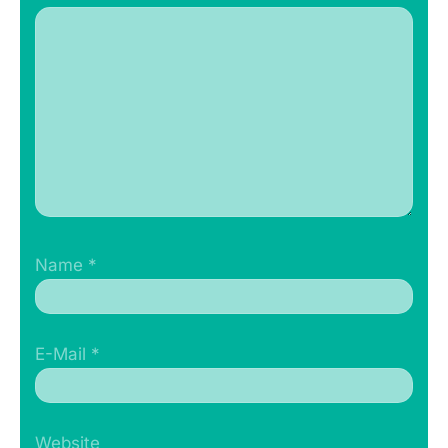
Name
*
E-Mail
*
Website