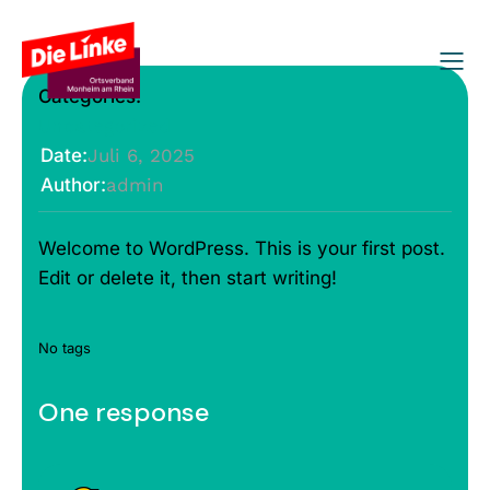
Categories:
Uncategorized
Date:
Juli 6, 2025
Author:
admin
Welcome to WordPress. This is your first post.
Edit or delete it, then start writing!
No tags
One response