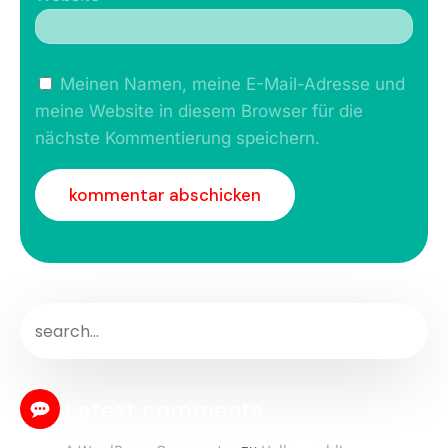
Meinen Namen, meine E-Mail-Adresse und
meine Website in diesem Browser für die
nächste Kommentierung speichern.
Latest comments